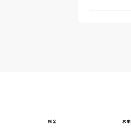
料金
お申