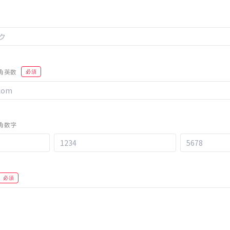
角英数
必須
角数字
必須