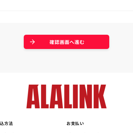
確認画面へ進む
込方法
お支払い