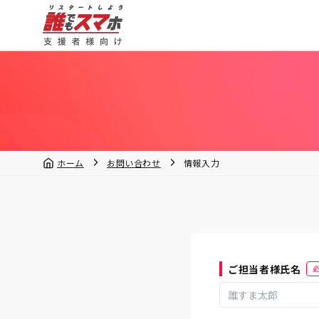
お問い合わせ | 誰でもスマホサポーター向け｜誰でもスマ
ホーム
お問い合わせ
情報入力
ご担当者様氏名