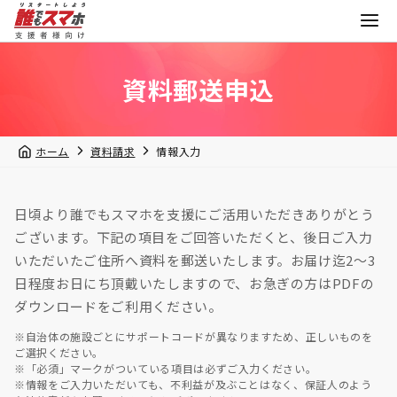
資料郵送申込 | 資料請求 | 【ご支援者様向け】誰でもス
資料郵送申込
ホーム
資料請求
情報入力
日頃より誰でもスマホを支援にご活用
いただきありがとう
ございます。
下記の項目をご回答いただくと、
後日ご入力
いただいたご住所へ資料を郵送いたします。
お届け迄2～3
日程度お日にち頂戴いたしますので、
お急ぎの方はPDFの
ダウンロードをご利用ください。
※自治体の施設ごとにサポートコードが異なりますため、正しいものを
ご選択ください。
※「必須」マークがついている項目は必ずご入力ください。
※情報をご入力いただいても、不利益が及ぶことはなく、保証人のよう