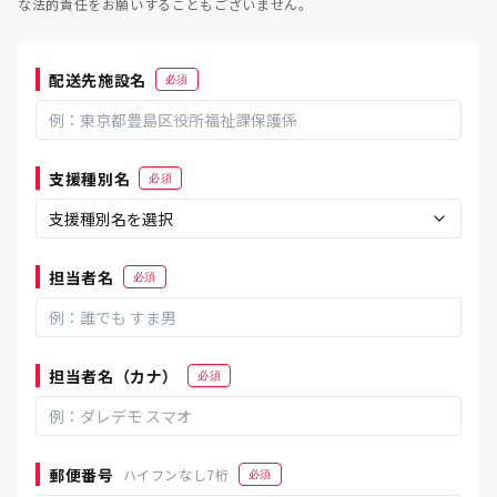
な法的責任をお願いすることもございません。
配送先施設名
必須
支援種別名
必須
担当者名
必須
担当者名（カナ）
必須
郵便番号
ハイフンなし7桁
必須