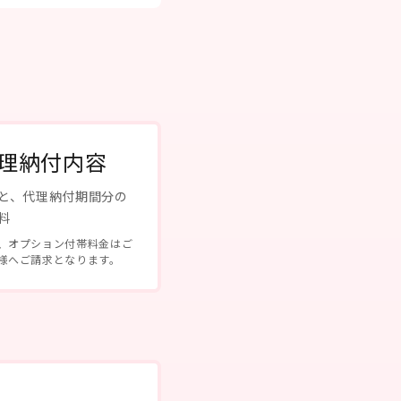
理納付内容
と、代理納付期間分の
料
、オプション付帯料金はご
様へご請求となります。