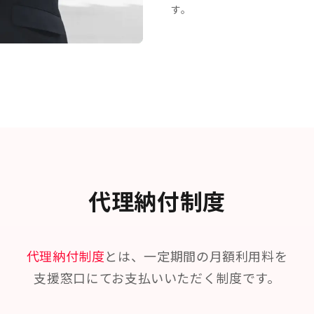
す。
代理納付制度
代理納付制度
とは、
一定期間の月額利用料を
支援窓口にて
お支払いいただく制度です。