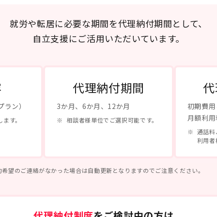
就労や転居に必要な期間を代理納付期間として、
自立支援にご活用いただいています。
容
代理納付期間
代
プラン）
3か月、6か月、12か月
初期費用
月額利用
します。
相談者様単位でご選択可能です。
通話料
利用者
約希望のご連絡がなかった場合は自動更新となりますのでご注意ください。
代理納付制度
をご検討中の方は、