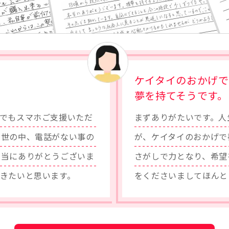
ケイタイのおかげで
夢を持てそうです。
でもスマホご支援いただ
まずありがたいです。人
の世の中、電話がない事の
が、ケイタイのおかげで
本当にありがとうございま
さがしで力となり、希望
きたいと思います。
をくださいましてほんと