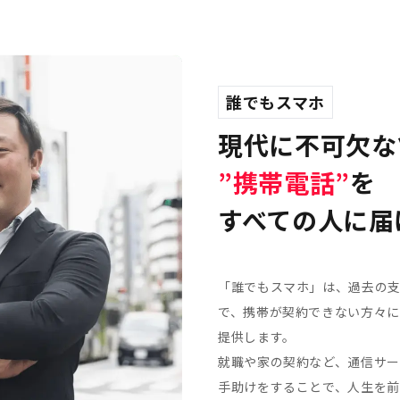
誰でもスマホ
現代に不可欠な
”携帯電話”
を
すべての人に届
「誰でもスマホ」は、過去の
で、携帯が契約できない方々
提供します。
就職や家の契約など、通信サ
手助けをすることで、人生を