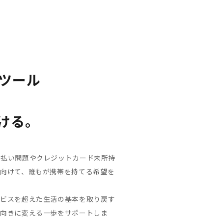
ツール
ける。
支払い問題やクレジットカード未所持
に向けて、誰もが携帯を持てる希望を
ービスを超えた生活の基本を取り戻す
前向きに変える一歩をサポートしま