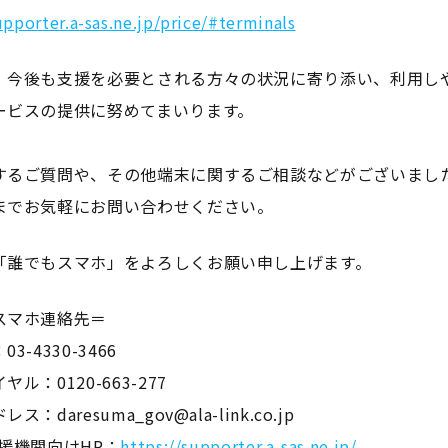
upporter.a-sas.ne.jp/price/#terminals
、今後も支援を必要とされる方々の状況に寄り添い、利用し
ービスの提供に努めてまいります。
するご質問や、その他端末に関するご相談などがございまし
までお気軽にお問い合わせください。
「誰でもスマホ」をよろしくお願い申し上げます。
スマホ連絡先＝
3-4330-3466
ル：0120-663-277
：daresuma_gov@ala-link.co.jp
援機関向けHP：
https://supporter.a-sas.ne.jp/