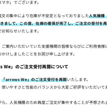
スマホ」でございます。
注文の集中により在庫が不安定となっておりました
人気機種「
つきまして、この度、在庫の確保が完了し、ご注文の受付を
でお知らせいたします。
、ご案内いただいていた支援機関の皆様ならびにご利用者様
おかけしましたことをお詫び申し上げます。
ows We」のご注文受付再開について
、
「arrows We」のご注文受付を再開
いたします。
、使いやすさと性能のバランスから大変ご好評をいただいて
がら、人気機種のため再度ご注文が集中することが予想され