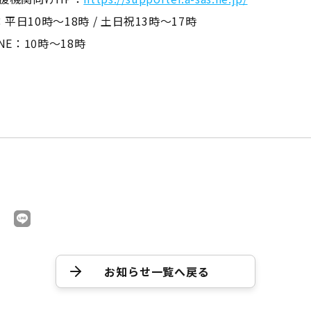
平日10時～18時 / 土日祝13時～17時
NE：10時～18時
お知らせ一覧へ戻る