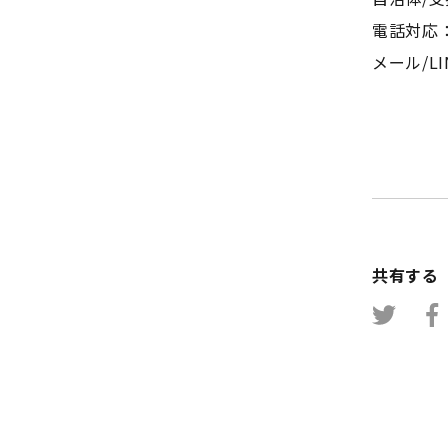
電話対応：
メール/LI
共有する