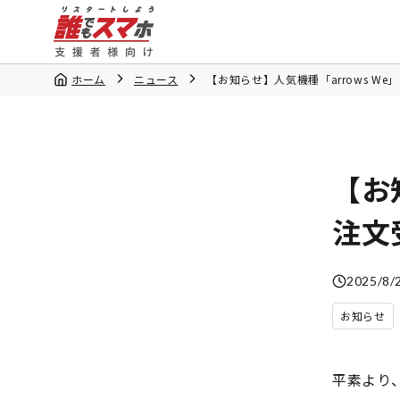
ホーム
ニュース
【お知らせ】人気機種「arrows W
【お
注文
2025/8/
お知らせ
平素より