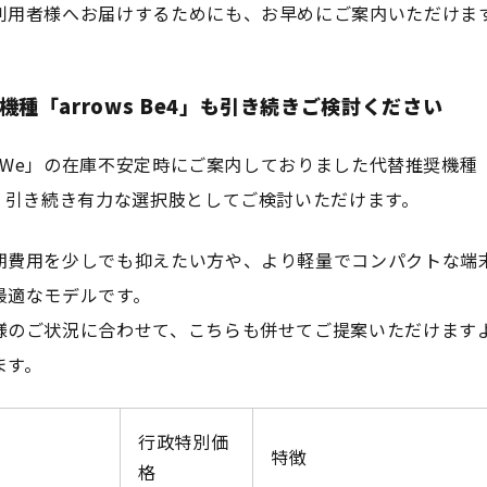
利用者様へお届けするためにも、お早めにご案内いただけま
機種「arrows Be4」も引き続きご検討ください
ws We」の在庫不安定時にご案内しておりました代替推奨機種「a
も、引き続き有力な選択肢としてご検討いただけます。
期費用を少しでも抑えたい方や、より軽量でコンパクトな端
最適なモデルです。
様のご状況に合わせて、こちらも併せてご提案いただけます
ます。
行政特別価
特徴
格