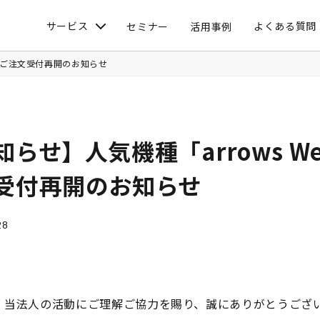
サービス
よくある質問
セミナー
活用事例
e」ご注文受付再開のお知らせ
知らせ】人気機種「arrows W
受付再開のお知らせ
28
、当法人の活動にご理解ご協力を賜り、誠にありがとうござ