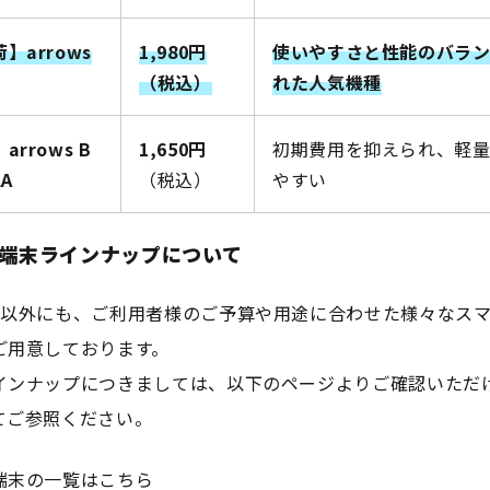
】arrows
1,980円
使いやすさと性能のバラ
（税込）
れた人気機種
arrows B
1,650円
初期費用を抑えられ、軽
1A
（税込）
やすい
端末ラインナップについて
種以外にも、ご利用者様のご予算や用途に合わせた様々なス
ご用意しております。
インナップにつきましては、以下のページよりご確認いただ
てご参照ください。
端末の一覧はこちら