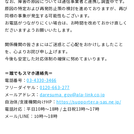
なお、障害の原因については通信事業者と連携し調査中です。
原因の特定および再発防止策の検討を進めておりますが、再び
同様の事象が発生する可能性もございます。
お電話がつながりにくい場合は、お時間を改めておかけ直しく
ださいますようお願いいたします。
関係機関の皆さまにはご迷惑とご心配をおかけしましたこと
を、心よりお詫び申し上げます。
今後も安定した対応体制の確保に努めてまいります。
＝誰でもスマホ連絡先＝
電話番号：
03-4330-3466
フリーダイヤル：
0120-663-277
メールアドレス：
daresuma_gov@ala-link.co.jp
自治体/支援機関向けHP：
https://supporter.a-sas.ne.jp/
電話対応：平日10時～18時 / 土日祝13時～17時
メール/LINE：10時～18時