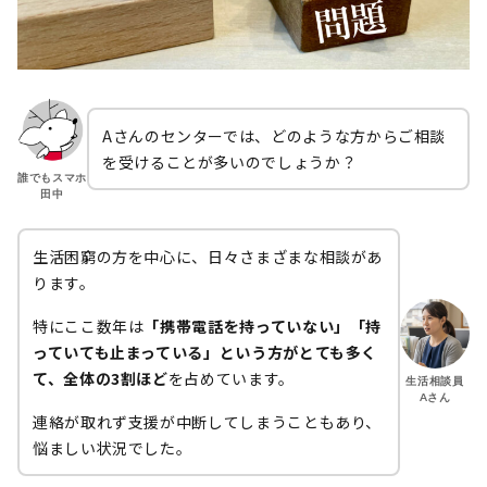
Aさんのセンターでは、どのような方からご相談
を受けることが多いのでしょうか？
誰でもスマホ
田中
生活困窮の方を中心に、日々さまざまな相談があ
ります。
特にここ数年は
「携帯電話を持っていない」「持
っていても止まっている」という方がとても多く
て、全体の3割ほど
を占めています。
生活相談員
Aさん
連絡が取れず支援が中断してしまうこともあり、
悩ましい状況でした。