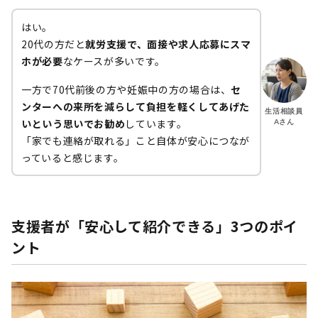
はい。
20代の方だと
就労支援で、面接や求人応募にスマ
ホが必要
なケースが多いです。
一方で70代前後の方や妊娠中の方の場合は、
セ
ンターへの来所を減らして負担を軽くしてあげた
生活相談員
いという思いでお勧め
しています。
Aさん
「家でも連絡が取れる」こと自体が安心につなが
っていると感じます。
支援者が「安心して紹介できる」3つのポイ
ント