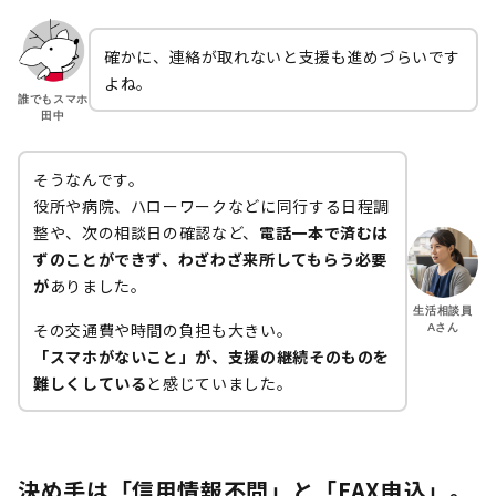
確かに、連絡が取れないと支援も進めづらいです
よね。
誰でもスマホ
田中
そうなんです。
役所や病院、ハローワークなどに同行する日程調
整や、次の相談日の確認など、
電話一本で済むは
ずのことができず、わざわざ来所してもらう必要
が
ありました。
生活相談員
その交通費や時間の負担も大きい。
Aさん
「スマホがないこと」が、支援の継続そのものを
難しくしている
と感じていました。
決め手は「信用情報不問」と「FAX申込」。