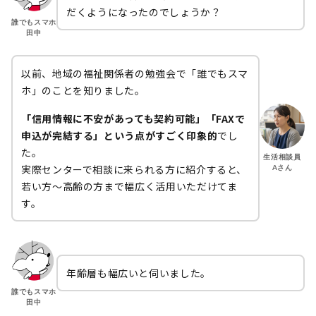
だくようになったのでしょうか？
誰でもスマホ
田中
以前、地域の福祉関係者の勉強会で「誰でもスマ
ホ」のことを知りました。
「信用情報に不安があっても契約可能」「FAXで
申込が完結する」という点がすごく印象的
でし
た。
生活相談員
実際センターで相談に来られる方に紹介すると、
Aさん
若い方～高齢の方まで幅広く活用いただけてま
す。
年齢層も幅広いと伺いました。
誰でもスマホ
田中