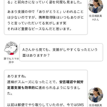
る」と前向きになっていく姿を何度も見ました。
あまり支援の中で「ありがとうと」いわれること
生活相談員
は少ないのですが、携帯取得後はいつもありがと
Aさん
うと言っていただいてる気がします笑
それほど重要なピースなんだと思います。
Aさんから見ても、支援がしやすくなったという
面はありますか？
誰でもスマホ
田中
ありますね。
連絡がスムーズになったことで、
安否確認や就労
定着支援も効率的に
進められるようになりまし
た。
以前は郵便でやり取りしていたのが、今ではSMS
生活相談員