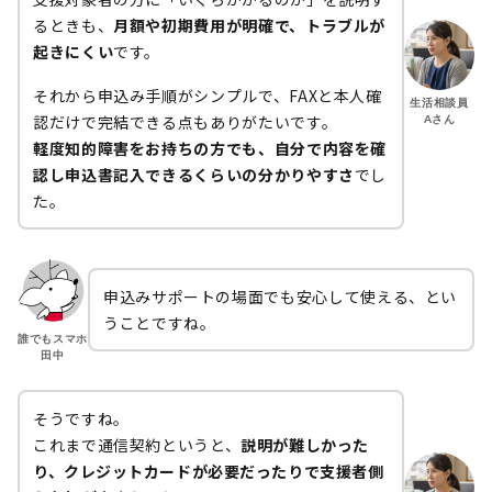
るときも、
月額や初期費用が明確で、トラブルが
起きにくい
です。
それから申込み手順がシンプルで、FAXと本人確
生活相談員
認だけで完結できる点もありがたいです。
Aさん
軽度知的障害をお持ちの方でも、自分で内容を確
認し申込書記入できるくらいの分かりやすさ
でし
た。
申込みサポートの場面でも安心して使える、とい
うことですね。
誰でもスマホ
田中
そうですね。
これまで通信契約というと、
説明が難しかった
り、クレジットカードが必要だったりで支援者側