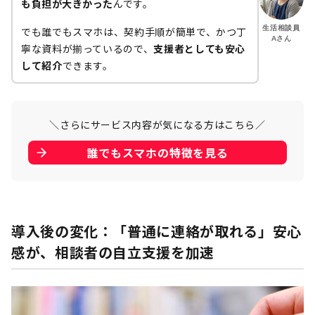
も負担が大きかった
んです。
生活相談員
でも誰でもスマホは、契約手順が簡単で、かつ丁
Aさん
寧な資料が揃っているので、
支援者としても安心
して紹介
できます。
＼さらにサービス内容が気になる方はこちら／
誰でもスマホの特徴を見る
導入後の変化：「普通に連絡が取れる」安心
感が、相談者の自立支援を加速