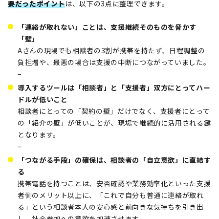
要だったポイント
は、以下の3点に整理できます。
「連絡が取れない」ことは、支援継続そのものを脅かす
「壁」
Aさんの現場でも相談者の3割が携帯を持たず、日程調整の
負担増や、最悪の場合は支援の中断につながっていました。
–
導入するツールは「相談者」と「支援者」双方にとってハー
ドルが低いこと
相談者にとっての「契約の壁」だけでなく、支援者にとって
の「紹介の壁」が低いことが、現場で継続的に活用される鍵
となります。
–
「つながる手段」の確保は、相談者の「自立意欲」に直結す
る
携帯電話を持つことは、安否確認や業務効率化といった支援
者側のメリット以上に、「これで自分も普通に連絡が取れ
る」という相談者本人の安心感と前向きな気持ちを引き出
し、社会参加への意欲を加速させます。