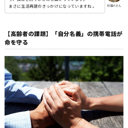
まさに生活再建のきっかけになっていますね 。
社協Aさん
【高齢者の課題】「自分名義」の
携帯電話
が
命を守る