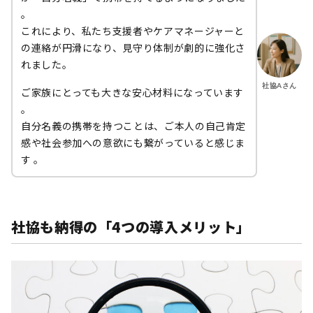
。
これにより、私たち支援者やケアマネージャーと
の連絡が円滑になり、見守り体制が劇的に強化さ
れました。
社協Aさん
ご家族にとっても大きな安心材料になっています
。
自分名義の携帯を持つことは、ご本人の自己肯定
感や社会参加への意欲にも繋がっていると感じま
す 。
社協も納得の「
4
つの導入メリット」