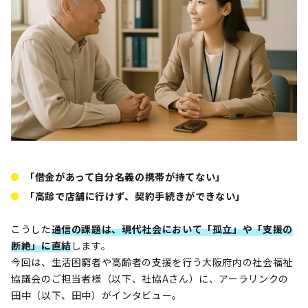
「借金があって自分名義の携帯が持てない」
「高齢で店舗に行けず、契約手続きができない」
こうした
通信の課題は、現代社会において「孤立」や「支援の
断絶」に直結
します。
今回は、生活困窮者や高齢者の支援を行う大阪府内の社会福祉
協議会のご担当者様（以下、社協Aさん）に、アーラリンクの
田中（以下、田中）がインタビュー。