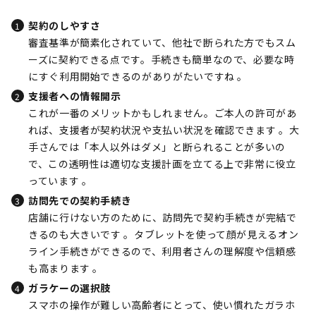
契約のしやすさ
審査基準が簡素化されていて、他社で断られた方でもスム
ーズに契約できる点です。手続きも簡単なので、必要な時
にすぐ利用開始できるのがありがたいですね 。
支援者への情報開示
これが一番のメリットかもしれません。ご本人の許可があ
れば、支援者が契約状況や支払い状況を確認できます 。大
手さんでは「本人以外はダメ」と断られることが多いの
で、この透明性は適切な支援計画を立てる上で非常に役立
っています 。
訪問先での契約手続き
店舗に行けない方のために、訪問先で契約手続きが完結で
きるのも大きいです 。タブレットを使って顔が見えるオン
ライン手続きができるので、利用者さんの理解度や信頼感
も高まります 。
ガラケーの選択肢
スマホの操作が難しい高齢者にとって、使い慣れたガラホ